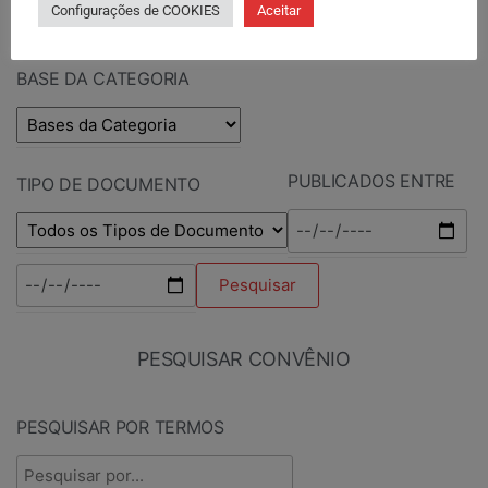
Configurações de COOKIES
Aceitar
BASE DA CATEGORIA
PUBLICADOS ENTRE
TIPO DE DOCUMENTO
PESQUISAR CONVÊNIO
PESQUISAR POR TERMOS