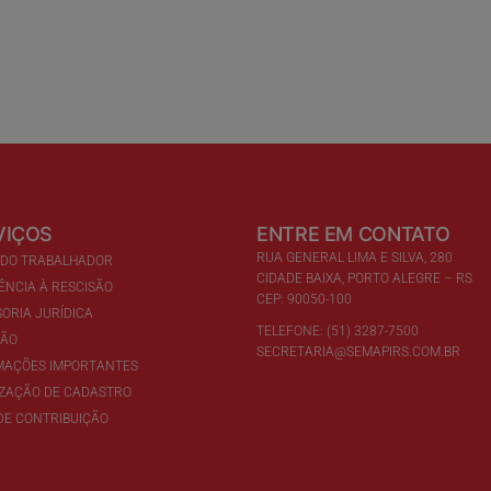
VIÇOS
ENTRE EM CONTATO
RUA GENERAL LIMA E SILVA, 280
 DO TRABALHADOR
CIDADE BAIXA, PORTO ALEGRE – RS
ÊNCIA À RESCISÃO
CEP: 90050-100
ORIA JURÍDICA
TELEFONE: (51) 3287-7500
ÇÃO
SECRETARIA@SEMAPIRS.COM.BR
MAÇÕES IMPORTANTES
IZAÇÃO DE CADASTRO
DE CONTRIBUIÇÃO