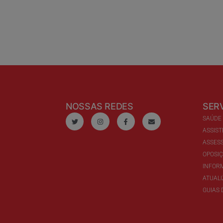
NOSSAS REDES
SER
SAÚDE
ASSIST
ASSESS
OPOSI
INFOR
ATUAL
GUIAS 