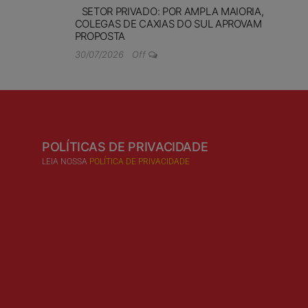
SETOR PRIVADO: POR AMPLA MAIORIA,
COLEGAS DE CAXIAS DO SUL APROVAM
PROPOSTA
30/07/2026
Off
POLÍTICAS DE PRIVACIDADE
LEIA NOSSA
POLÍTICA DE PRIVACIDADE