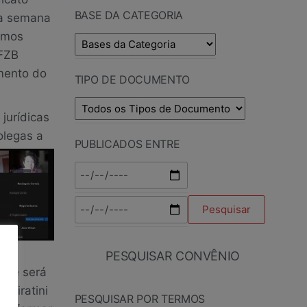
BASE DA CATEGORIA
da semana
ximos
 FZB
mento do
TIPO DE DOCUMENTO
jurídicas
olegas a
PUBLICADOS ENTRE
PESQUISAR CONVÊNIO
tre será
 Piratini
PESQUISAR POR TERMOS