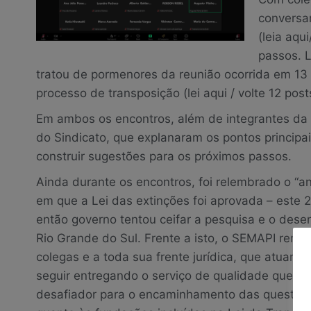
conversa
(leia aqu
passos. 
tratou de pormenores da reunião ocorrida em 1
processo de transposição (lei aqui / volte 12 post
Em ambos os encontros, além de integrantes da d
do Sindicato, que explanaram os pontos principai
construir sugestões para os próximos passos.
Ainda durante os encontros, foi relembrado o “ani
em que a Lei das extinções foi aprovada – este 
então governo tentou ceifar a pesquisa e o des
Rio Grande do Sul. Frente a isto, o SEMAPI reno
colegas e a toda sua frente jurídica, que atuar
seguir entregando o serviço de qualidade que a
desafiador para o encaminhamento das questões