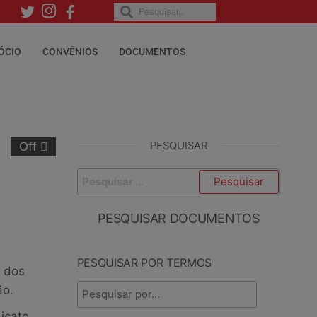
ÓCIO
CONVÊNIOS
DOCUMENTOS
PESQUISAR
Off
PESQUISAR DOCUMENTOS
PESQUISAR POR TERMOS
a dos
ão.
icato