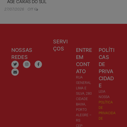
AGE CAXIAS DO SUL
27/07/2026
Off
SERVI
ÇOS
NOSSAS
ENTRE
POLÍTI
REDES
EM
CAS
CONT
DE
ATO
PRIVA
RUA
CIDAD
GENERAL
E
LIMA E
LEIA
SILVA, 280
NOSSA
CIDADE
POLÍTICA
BAIXA,
DE
PORTO
PRIVACIDA
ALEGRE –
DE
RS
CEP: