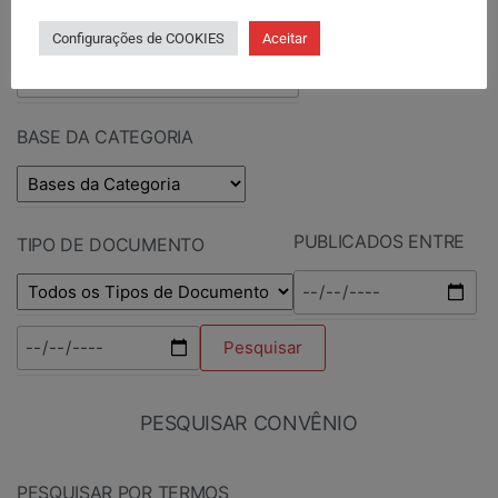
PESQUISAR POR TERMOS
Configurações de COOKIES
Aceitar
BASE DA CATEGORIA
PUBLICADOS ENTRE
TIPO DE DOCUMENTO
PESQUISAR CONVÊNIO
PESQUISAR POR TERMOS