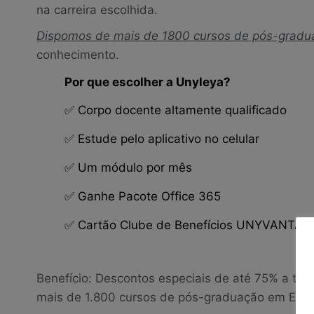
na carreira escolhida.
Dispomos de mais de 1800 cursos de pós-gradua
conhecimento.
Por que escolher a Unyleya?
Corpo docente altamente qualificado
✅
Estude pelo aplicativo no celular
✅
Um módulo por mês
✅
Ganhe Pacote Office 365
✅
Cartão Clube de Benefícios UNYVANTAGEN
✅
Benefício: Descontos especiais de até 75% a to
mais de 1.800 cursos de pós-graduação em EAD