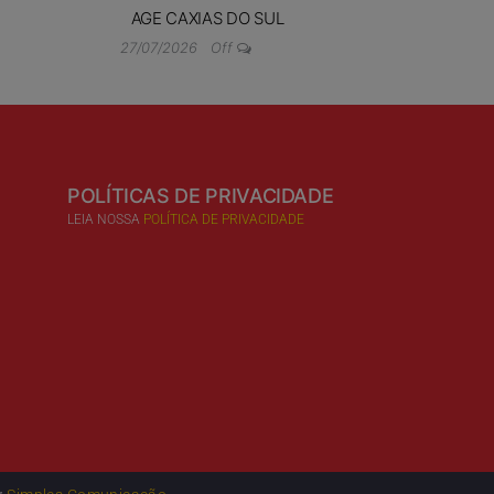
AGE CAXIAS DO SUL
27/07/2026
Off
POLÍTICAS DE PRIVACIDADE
LEIA NOSSA
POLÍTICA DE PRIVACIDADE