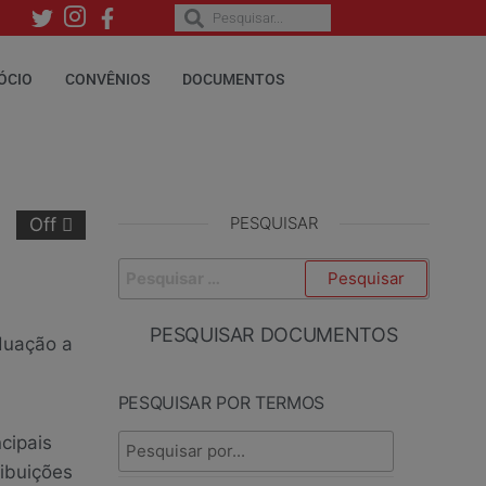
ÓCIO
CONVÊNIOS
DOCUMENTOS
PESQUISAR
Off
PESQUISAR DOCUMENTOS
duação a
PESQUISAR POR TERMOS
cipais
ibuições