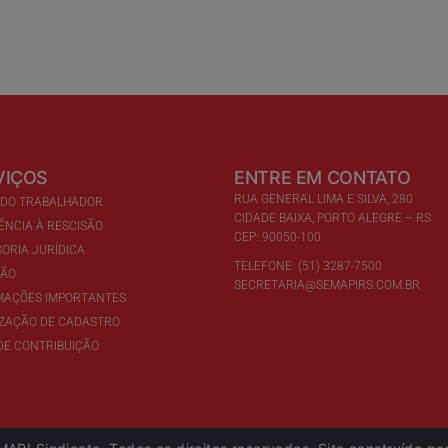
VIÇOS
ENTRE EM CONTATO
RUA GENERAL LIMA E SILVA, 280
 DO TRABALHADOR
CIDADE BAIXA, PORTO ALEGRE – RS
ÊNCIA À RESCISÃO
CEP: 90050-100
ORIA JURÍDICA
TELEFONE: (51) 3287-7500
ÇÃO
SECRETARIA@SEMAPIRS.COM.BR
MAÇÕES IMPORTANTES
IZAÇÃO DE CADASTRO
DE CONTRIBUIÇÃO