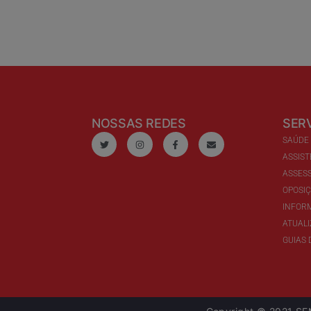
NOSSAS REDES
SER
SAÚDE
ASSIST
ASSESS
OPOSI
INFOR
ATUAL
GUIAS 