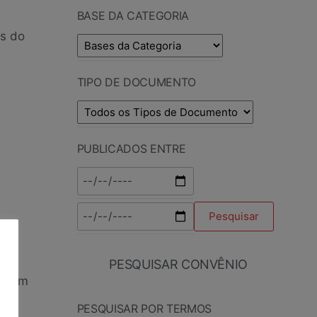
BASE DA CATEGORIA
as do
TIPO DE DOCUMENTO
PUBLICADOS ENTRE
PESQUISAR CONVÊNIO
s, em
PESQUISAR POR TERMOS