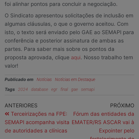
foi alinhar pontos para concluir a negociação.
O Sindicato apresentou solicitações de inclusão em
algumas cláusulas, o que o governo aceitou. Com
isto, o texto será enviado pelo GAE ao SEMAPI para
conferência e posterior assinatura de ambas as
partes. Para saber mais sobre os pontos da
proposta aprovada, clique
aqui
. Nosso trabalho tem
valor!
Publicado em
Notícias
Notícias em Destaque
Tags
2024
database
egr
final
gae
semapi
ANTERIORES
PRÓXIMO
Terceirizações na FPE:
Fórum das entidades da
SEMAPI acompanha visita
EMATER/RS ASCAR vai à
de autoridades a clínicas
Expointer pelo
fortalecimento da