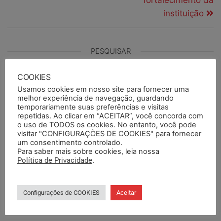
instituição
PESQUISAR
COOKIES
Usamos cookies em nosso site para fornecer uma
melhor experiência de navegação, guardando
PESQUISAR DOCUMENTOS
temporariamente suas preferências e visitas
repetidas. Ao clicar em “ACEITAR”, você concorda com
o uso de TODOS os cookies. No entanto, você pode
PESQUISAR POR TERMOS
visitar "CONFIGURAÇÕES DE COOKIES" para fornecer
um consentimento controlado.
Para saber mais sobre cookies, leia nossa
Política de Privacidade
.
BASE DA CATEGORIA
Configurações de COOKIES
Aceitar