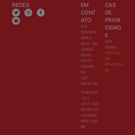
REDES
EM
CAS
CONT
DE
ATO
PRIVA
RUA
CIDAD
GENERAL
E
LIMA E
LEIA
SILVA, 280
NOSSA
CIDADE
POLÍTICA
BAIXA,
DE
PORTO
PRIVACIDA
ALEGRE –
DE
RS
CEP:
90050-100
TELEFONE
: (51)
3287-7500
SECRETAR
IA@SEMA
PIRS.COM.
BR