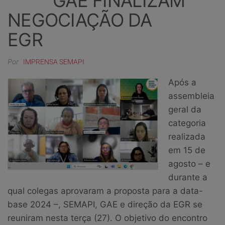
GAE FINALIZAM
NEGOCIAÇÃO DA
EGR
Por
IMPRENSA SEMAPI
Após a
assembleia
geral da
categoria
realizada
em 15 de
agosto – e
durante a
qual colegas aprovaram a proposta para a data-
base 2024 –, SEMAPI, GAE e direção da EGR se
reuniram nesta terça (27). O objetivo do encontro