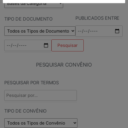
PUBLICADOS ENTRE
TIPO DE DOCUMENTO
PESQUISAR CONVÊNIO
PESQUISAR POR TERMOS
TIPO DE CONVÊNIO