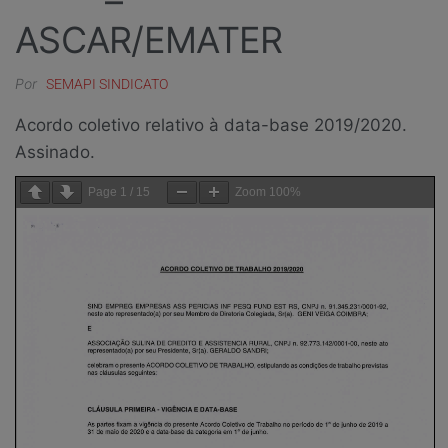
–
ASCAR/EMATER
Por
SEMAPI SINDICATO
Acordo coletivo relativo à data-base 2019/2020.
Assinado.
Page
1
/
15
Zoom
100%