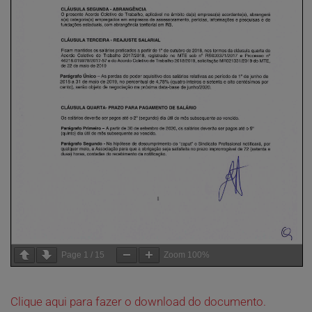
Page
1
/
15
Zoom
100%
Clique aqui para fazer o download do documento.