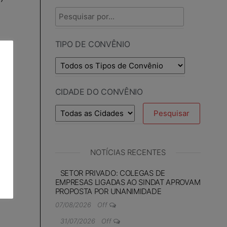
TIPO DE CONVÊNIO
CIDADE DO CONVÊNIO
NOTÍCIAS RECENTES
SETOR PRIVADO: COLEGAS DE
EMPRESAS LIGADAS AO SINDAT APROVAM
PROPOSTA POR UNANIMIDADE
07/08/2026
Off
31/07/2026
Off