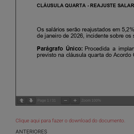
Page
1
/
31
Zoom
100%
Clique aqui para fazer o download do documento.
ANTERIORES