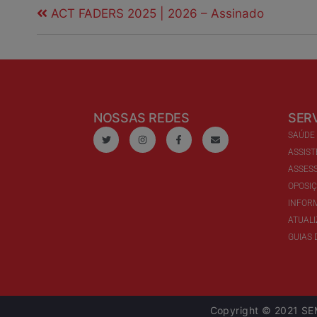
ACT FADERS 2025 | 2026 – Assinado
NOSSAS REDES
SER
SAÚDE
ASSIST
ASSESS
OPOSI
INFOR
ATUAL
GUIAS 
Copyright © 2021 SEM