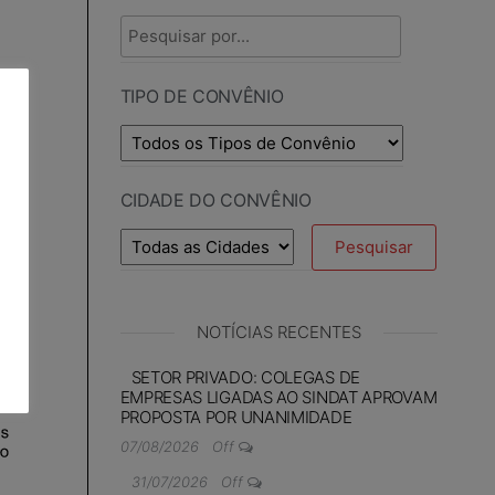
TIPO DE CONVÊNIO
CIDADE DO CONVÊNIO
NOTÍCIAS RECENTES
SETOR PRIVADO: COLEGAS DE
EMPRESAS LIGADAS AO SINDAT APROVAM
PROPOSTA POR UNANIMIDADE
07/08/2026
Off
31/07/2026
Off