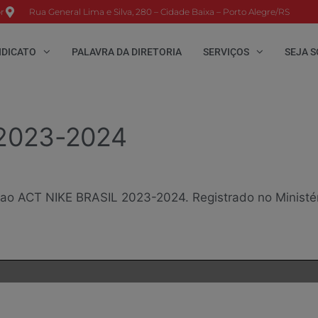
r
Rua General Lima e Silva, 280 – Cidade Baixa – Porto Alegre/RS
NDICATO
PALAVRA DA DIRETORIA
SERVIÇOS
SEJA S
 2023-2024
 ao ACT NIKE BRASIL 2023-2024. Registrado no Ministé