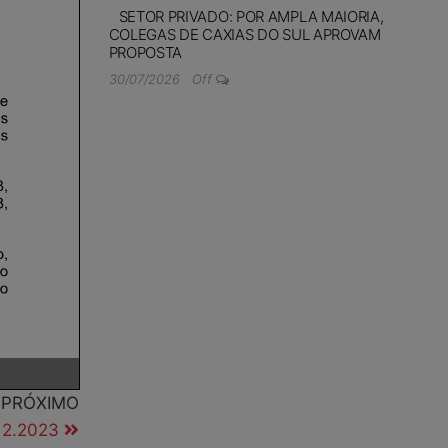
SETOR PRIVADO: POR AMPLA MAIORIA,
COLEGAS DE CAXIAS DO SUL APROVAM
PROPOSTA
30/07/2026
Off
PRÓXIMO
12.2023