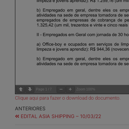
Page
1
/
7
Zoom
100%
Clique aqui para fazer o download do documento.
ANTERIORES
EDITAL ASIA SHIPPING – 10/03/22