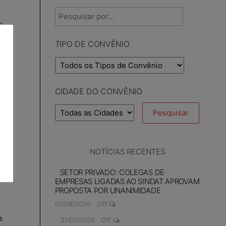
TIPO DE CONVÊNIO
CIDADE DO CONVÊNIO
NOTÍCIAS RECENTES
SETOR PRIVADO: COLEGAS DE
EMPRESAS LIGADAS AO SINDAT APROVAM
PROPOSTA POR UNANIMIDADE
07/08/2026
Off
31/07/2026
Off