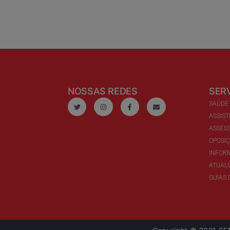
NOSSAS REDES
SER
SAÚDE
ASSIST
ASSESS
OPOSI
INFOR
ATUAL
GUIAS 