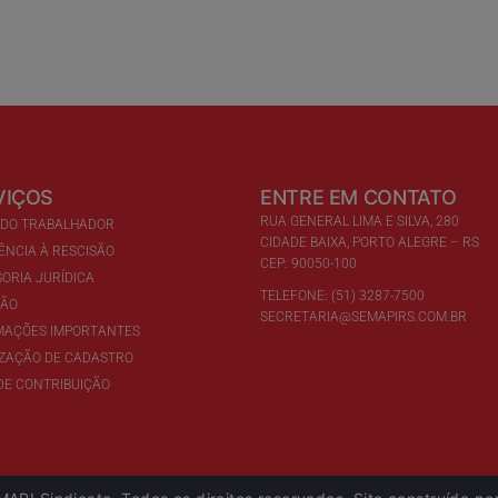
VIÇOS
ENTRE EM CONTATO
RUA GENERAL LIMA E SILVA, 280
 DO TRABALHADOR
CIDADE BAIXA, PORTO ALEGRE – RS
ÊNCIA À RESCISÃO
CEP: 90050-100
ORIA JURÍDICA
TELEFONE: (51) 3287-7500
ÇÃO
SECRETARIA@SEMAPIRS.COM.BR
MAÇÕES IMPORTANTES
IZAÇÃO DE CADASTRO
DE CONTRIBUIÇÃO