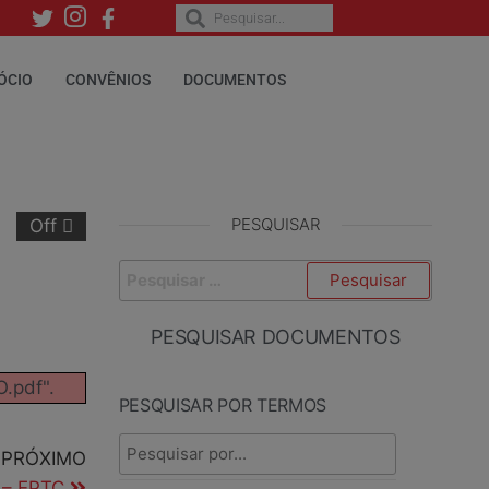
ÓCIO
CONVÊNIOS
DOCUMENTOS
PESQUISAR
Off
PESQUISAR DOCUMENTOS
.pdf".
PESQUISAR POR TERMOS
PRÓXIMO
– EPTC