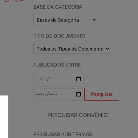
BASE DA CATEGORIA
TIPO DE DOCUMENTO
PUBLICADOS ENTRE
PESQUISAR CONVÊNIO
PESQUISAR POR TERMOS