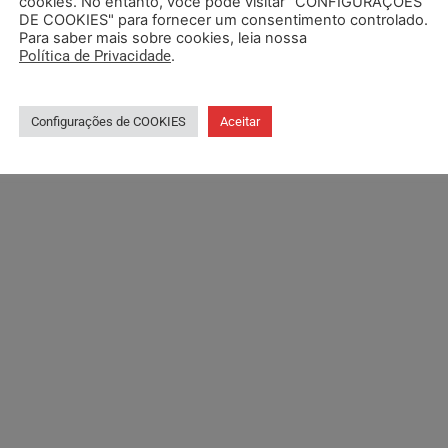
cookies. No entanto, você pode visitar "CONFIGURAÇÕES
DE COOKIES" para fornecer um consentimento controlado.
Para saber mais sobre cookies, leia nossa
Política de Privacidade
.
Configurações de COOKIES
Aceitar