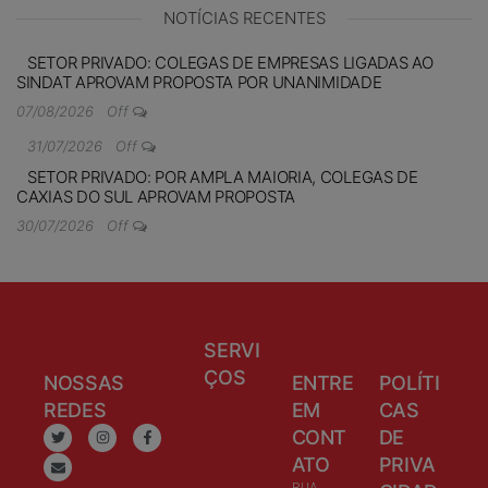
NOTÍCIAS RECENTES
SETOR PRIVADO: COLEGAS DE EMPRESAS LIGADAS AO
SINDAT APROVAM PROPOSTA POR UNANIMIDADE
07/08/2026
Off
31/07/2026
Off
SETOR PRIVADO: POR AMPLA MAIORIA, COLEGAS DE
CAXIAS DO SUL APROVAM PROPOSTA
30/07/2026
Off
SERVI
ÇOS
NOSSAS
ENTRE
POLÍTI
REDES
EM
CAS
CONT
DE
ATO
PRIVA
RUA