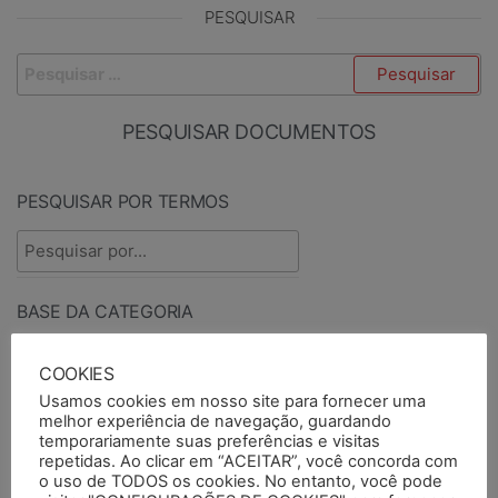
PESQUISAR
PESQUISAR DOCUMENTOS
PESQUISAR POR TERMOS
BASE DA CATEGORIA
COOKIES
Usamos cookies em nosso site para fornecer uma
PUBLICADOS ENTRE
TIPO DE DOCUMENTO
melhor experiência de navegação, guardando
temporariamente suas preferências e visitas
repetidas. Ao clicar em “ACEITAR”, você concorda com
o uso de TODOS os cookies. No entanto, você pode