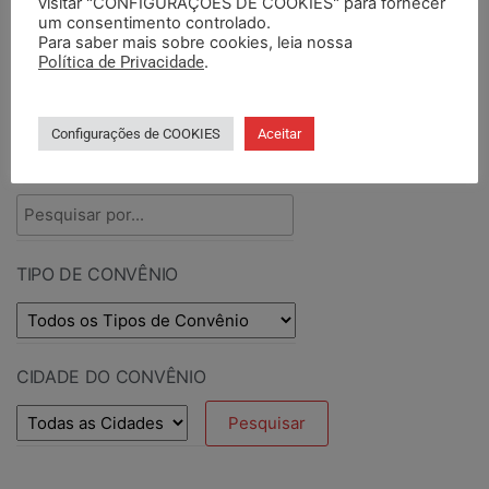
visitar "CONFIGURAÇÕES DE COOKIES" para fornecer
um consentimento controlado.
Para saber mais sobre cookies, leia nossa
Política de Privacidade
.
PESQUISAR CONVÊNIO
Configurações de COOKIES
Aceitar
PESQUISAR POR TERMOS
TIPO DE CONVÊNIO
CIDADE DO CONVÊNIO