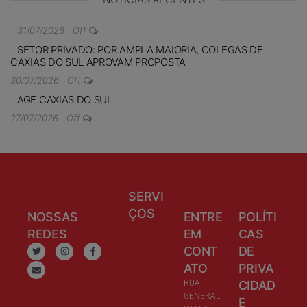
31/07/2026
Off
SETOR PRIVADO: POR AMPLA MAIORIA, COLEGAS DE
CAXIAS DO SUL APROVAM PROPOSTA
30/07/2026
Off
AGE CAXIAS DO SUL
27/07/2026
Off
SERVI
ÇOS
NOSSAS
ENTRE
POLÍTI
REDES
EM
CAS
CONT
DE
ATO
PRIVA
RUA
CIDAD
GENERAL
E