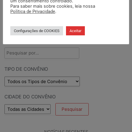
um consentimento controlado.
Para saber mais sobre cookies, leia nossa
Política de Privacidade
.
PESQUISAR CONVÊNIO
Configurações de COOKIES
Aceitar
PESQUISAR POR TERMOS
TIPO DE CONVÊNIO
CIDADE DO CONVÊNIO
NOTÍCIAS RECENTES