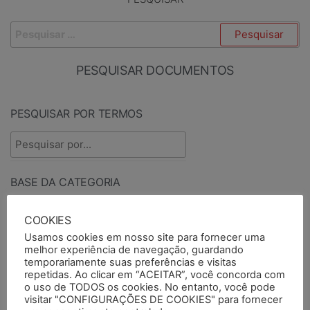
PESQUISAR DOCUMENTOS
PESQUISAR POR TERMOS
BASE DA CATEGORIA
COOKIES
Usamos cookies em nosso site para fornecer uma
PUBLICADOS ENTRE
TIPO DE DOCUMENTO
melhor experiência de navegação, guardando
temporariamente suas preferências e visitas
repetidas. Ao clicar em “ACEITAR”, você concorda com
o uso de TODOS os cookies. No entanto, você pode
visitar "CONFIGURAÇÕES DE COOKIES" para fornecer