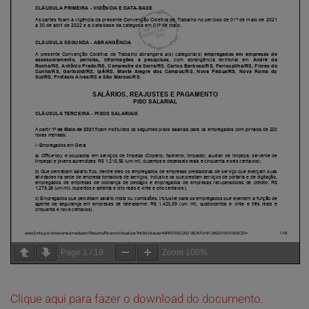
Page
1
/
19
Zoom
100%
Clique aqui para fazer o download do documento.