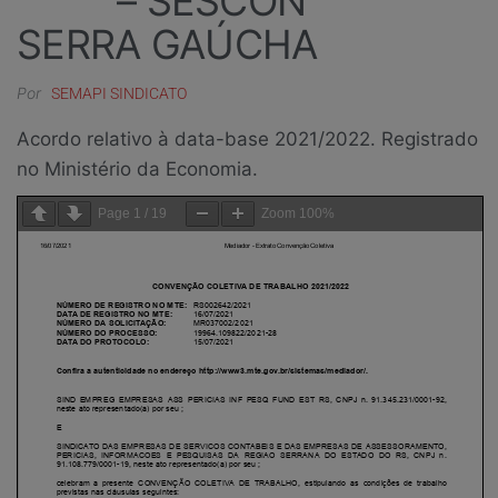
– SESCON
SERRA GAÚCHA
Por
SEMAPI SINDICATO
Acordo relativo à data-base 2021/2022. Registrado
no Ministério da Economia.
Page
1
/
19
Zoom
100%