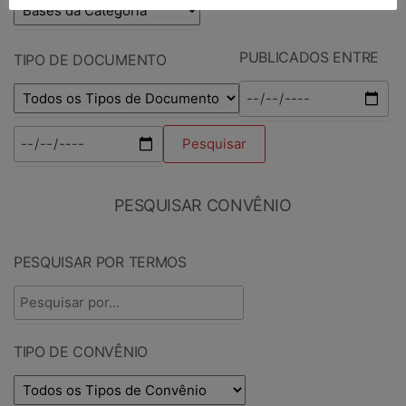
PUBLICADOS ENTRE
TIPO DE DOCUMENTO
PESQUISAR CONVÊNIO
PESQUISAR POR TERMOS
TIPO DE CONVÊNIO