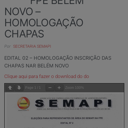
FPE BELÉM
NOVO –
HOMOLOGAÇÃO
CHAPAS
Por
SECRETARIA SEMAPI
EDITAL 02 – HOMOLOGAÇÃO INSCRIÇÃO DAS
CHAPAS NAR BELÉM NOVO
Clique aqui para fazer o download do do
Page
1
/
1
Zoom
100%