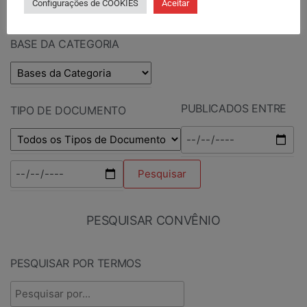
Configurações de COOKIES
Aceitar
BASE DA CATEGORIA
PUBLICADOS ENTRE
TIPO DE DOCUMENTO
PESQUISAR CONVÊNIO
PESQUISAR POR TERMOS