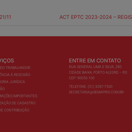
21/11
ACT EPTC 2023-2024 – REGI
VIÇOS
ENTRE EM CONTATO
RUA GENERAL LIMA E SILVA, 280
 DO TRABALHADOR
CIDADE BAIXA, PORTO ALEGRE – RS
ÊNCIA À RESCISÃO
CEP: 90050-100
ORIA JURÍDICA
TELEFONE: (51) 3287-7500
ÇÃO
SECRETARIA@SEMAPIRS.COM.BR
MAÇÕES IMPORTANTES
IZAÇÃO DE CADASTRO
DE CONTRIBUIÇÃO