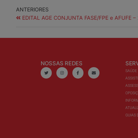
ANTERIORES
EDITAL AGE CONJUNTA FASE/FPE e AFUFE – 
NOSSAS REDES
SER
SAÚDE
ASSIST
ASSESS
OPOSI
INFOR
ATUAL
GUIAS 