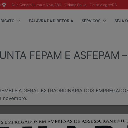
r
Rua General Lima e Silva, 280 – Cidade Baixa – Porto Alegre/RS
NDICATO
PALAVRA DA DIRETORIA
SERVIÇOS
SEJA S
UNTA FEPAM E ASFEPAM –
EMBLEIA GERAL EXTRAORDINÁRIA DOS EMPREGADOS
 novembro.