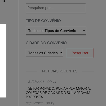
TIPO DE CONVÊNIO
CIDADE DO CONVÊNIO
NOTÍCIAS RECENTES
31/07/2026
Off
SETOR PRIVADO: POR AMPLA MAIORIA,
COLEGAS DE CAXIAS DO SUL APROVAM
PROPOSTA
30/07/2026
Off