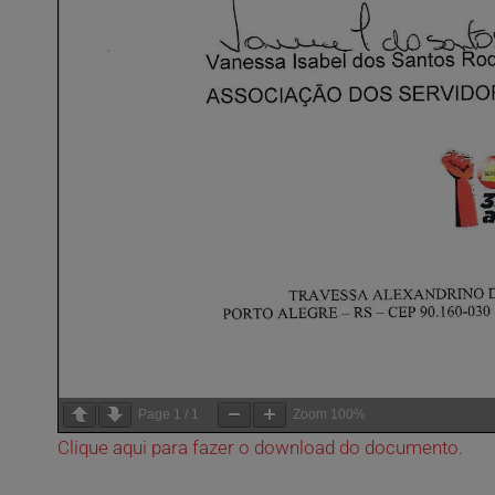
Page
1
/
1
Zoom
100%
Clique aqui para fazer o download do documento.