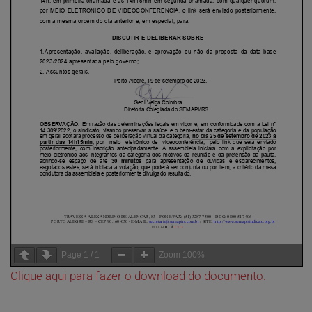
Page
1
/
1
Zoom
100%
Clique aqui para fazer o download do documento.