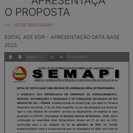
APRESENTAÇÃ
O PROPOSTA
Por
SECRETARIA SEMAPI
EDITAL AGE EGR – APRESENTAÇÃO DATA BASE
2023
Page
1
/
1
Zoom
100%