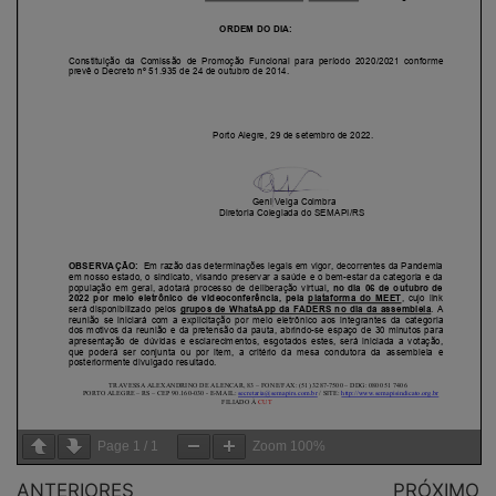
Page
1
/
1
Zoom
100%
ANTERIORES
PRÓXIMO