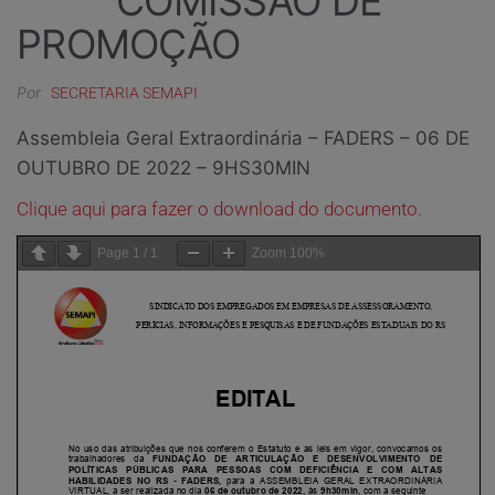
COMISSÃO DE
PROMOÇÃO
Por
SECRETARIA SEMAPI
Assembleia Geral Extraordinária – FADERS – 06 DE
OUTUBRO DE 2022 – 9HS30MIN
Clique aqui para fazer o download do documento.
Page
1
/
1
Zoom
100%