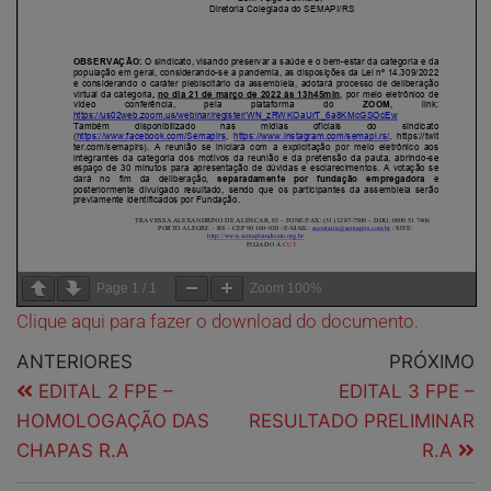
Page
1
/
1
Zoom
100%
Clique aqui para fazer o download do documento.
ANTERIORES
PRÓXIMO
EDITAL 2 FPE –
EDITAL 3 FPE –
HOMOLOGAÇÃO DAS
RESULTADO PRELIMINAR
CHAPAS R.A
R.A