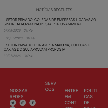
NOTÍCIAS RECENTES
SETOR PRIVADO: COLEGAS DE EMPRESAS LIGADAS AO
SINDAT APROVAM PROPOSTA POR UNANIMIDADE
07/08/2026
Off
31/07/2026
Off
SETOR PRIVADO: POR AMPLA MAIORIA, COLEGAS DE
CAXIAS DO SUL APROVAM PROPOSTA
30/07/2026
Off
SERVI
ÇOS
NOSSAS
ENTRE
POLÍTI
REDES
EM
CAS
CONT
DE