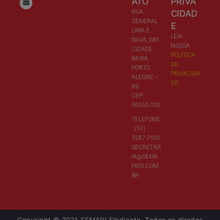
ATO
PRIVA
RUA
CIDAD
GENERAL
E
LIMA E
LEIA
SILVA, 280
NOSSA
CIDADE
POLÍTICA
BAIXA,
DE
PORTO
PRIVACIDA
ALEGRE –
DE
RS
CEP:
90050-100
TELEFONE
: (51)
3287-7500
SECRETAR
IA@SEMA
PIRS.COM.
BR
Copyright © 2021 SEMAPI Sindicato. Todos os direitos