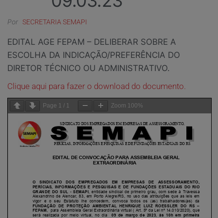
09.03.23
Por
SECRETARIA SEMAPI
EDITAL AGE FEPAM – DELIBERAR SOBRE A
ESCOLHA DA INDICAÇÃO/PREFERÊNCIA DO
DIRETOR TÉCNICO OU ADMINISTRATIVO.
Clique aqui para fazer o download do documento.
Page
1
/
1
Zoom
100%