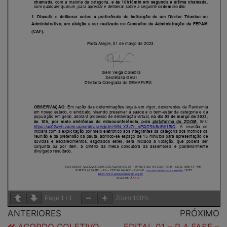
Page
1
/
1
Zoom
100%
ANTERIORES
PRÓXIMO