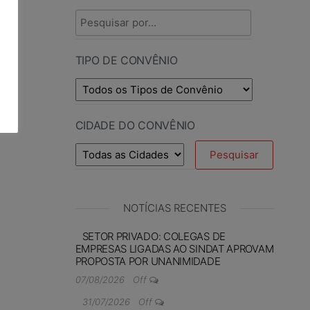
TIPO DE CONVÊNIO
CIDADE DO CONVÊNIO
NOTÍCIAS RECENTES
SETOR PRIVADO: COLEGAS DE
EMPRESAS LIGADAS AO SINDAT APROVAM
PROPOSTA POR UNANIMIDADE
07/08/2026
Off
31/07/2026
Off