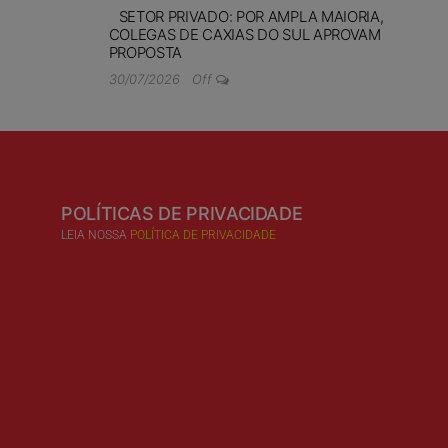
SETOR PRIVADO: POR AMPLA MAIORIA,
COLEGAS DE CAXIAS DO SUL APROVAM
PROPOSTA
30/07/2026
Off
POLÍTICAS DE PRIVACIDADE
LEIA NOSSA
POLÍTICA DE PRIVACIDADE