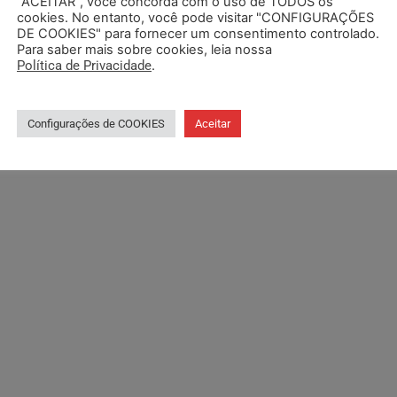
“ACEITAR”, você concorda com o uso de TODOS os
cookies. No entanto, você pode visitar "CONFIGURAÇÕES
DE COOKIES" para fornecer um consentimento controlado.
Para saber mais sobre cookies, leia nossa
Política de Privacidade
.
Configurações de COOKIES
Aceitar