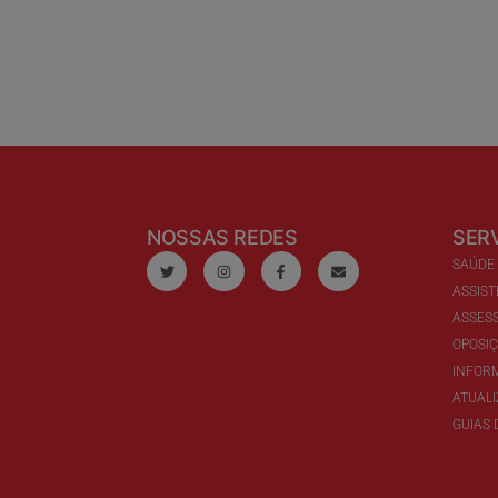
NOSSAS REDES
SER
SAÚDE
ASSIST
ASSESS
OPOSI
INFOR
ATUAL
GUIAS 