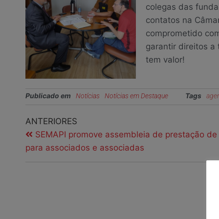
colegas das funda
contatos na Câmar
comprometido com 
garantir direitos 
tem valor!
Publicado em
Tags
Notícias
Notícias em Destaque
age
ANTERIORES
SEMAPI promove assembleia de prestação de
para associados e associadas