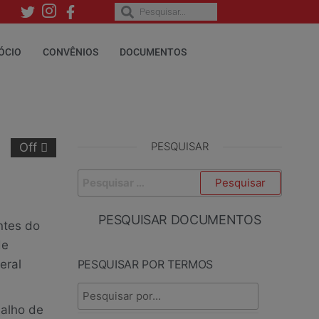
ÓCIO
CONVÊNIOS
DOCUMENTOS
PESQUISAR
Off
PESQUISAR DOCUMENTOS
ntes do
de
eral
PESQUISAR POR TERMOS
balho de