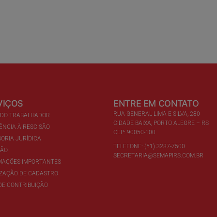
VIÇOS
ENTRE EM CONTATO
RUA GENERAL LIMA E SILVA, 280
 DO TRABALHADOR
CIDADE BAIXA, PORTO ALEGRE – RS
ÊNCIA À RESCISÃO
CEP: 90050-100
ORIA JURÍDICA
TELEFONE: (51) 3287-7500
ÇÃO
SECRETARIA@SEMAPIRS.COM.BR
MAÇÕES IMPORTANTES
IZAÇÃO DE CADASTRO
DE CONTRIBUIÇÃO