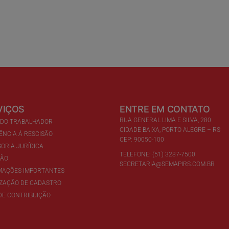
VIÇOS
ENTRE EM CONTATO
RUA GENERAL LIMA E SILVA, 280
 DO TRABALHADOR
CIDADE BAIXA, PORTO ALEGRE – RS
ÊNCIA À RESCISÃO
CEP: 90050-100
ORIA JURÍDICA
TELEFONE: (51) 3287-7500
ÇÃO
SECRETARIA@SEMAPIRS.COM.BR
MAÇÕES IMPORTANTES
IZAÇÃO DE CADASTRO
DE CONTRIBUIÇÃO