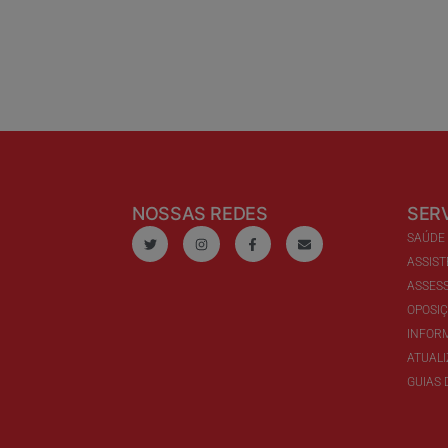
NOSSAS REDES
SER
SAÚDE
ASSIST
ASSESS
OPOSI
INFOR
ATUAL
GUIAS 