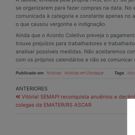
se organizarem para fazer compras na data. No 
comunicada à categoria e constante apenas no a
o que causou vergonha e indignação.
Ainda que o Acordo Coletivo preveja o pagamento
trouxe prejuízos para trabalhadores e trabalhado
analisar possíveis medidas. Não aceitaremos co
com os próprios calendários e não se comunicar 
Publicado em
Tags
Notícias
Notícias em Destaque
dep
ANTERIORES
Vitória! SEMAPI reconquista anuênios e decên
colegas da EMATER/RS ASCAR