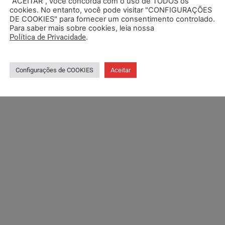
“ACEITAR”, você concorda com o uso de TODOS os
cookies. No entanto, você pode visitar "CONFIGURAÇÕES
DE COOKIES" para fornecer um consentimento controlado.
Para saber mais sobre cookies, leia nossa
Política de Privacidade
.
Configurações de COOKIES
Aceitar