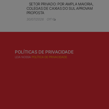
SETOR PRIVADO: POR AMPLA MAIORIA,
COLEGAS DE CAXIAS DO SUL APROVAM
PROPOSTA
30/07/2026
Off
POLÍTICAS DE PRIVACIDADE
LEIA NOSSA
POLÍTICA DE PRIVACIDADE