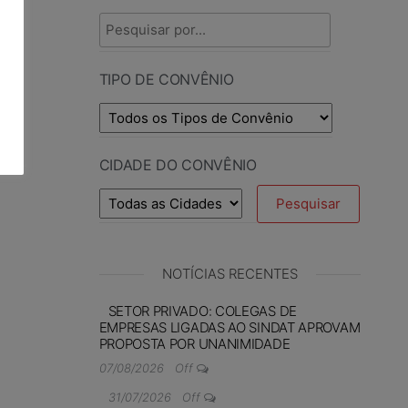
TIPO DE CONVÊNIO
CIDADE DO CONVÊNIO
NOTÍCIAS RECENTES
SETOR PRIVADO: COLEGAS DE
EMPRESAS LIGADAS AO SINDAT APROVAM
PROPOSTA POR UNANIMIDADE
07/08/2026
Off
31/07/2026
Off