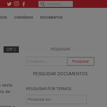
ÓCIO
CONVÊNIOS
DOCUMENTOS
PESQUISAR
Off
PESQUISAR DOCUMENTOS
a sexta
PESQUISAR POR TERMOS
vos de
olegas a