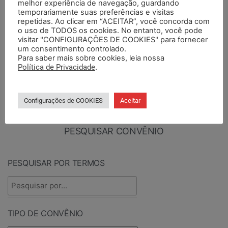
melhor experiência de navegação, guardando
temporariamente suas preferências e visitas
repetidas. Ao clicar em “ACEITAR”, você concorda com
o uso de TODOS os cookies. No entanto, você pode
visitar "CONFIGURAÇÕES DE COOKIES" para fornecer
PUBLICADOS ENTRE
um consentimento controlado.
TIPO DE DOCUMENTO
Para saber mais sobre cookies, leia nossa
Política de Privacidade
.
Configurações de COOKIES
Aceitar
PESQUISAR CONVÊNIO
PESQUISAR POR TERMOS
TIPO DE CONVÊNIO