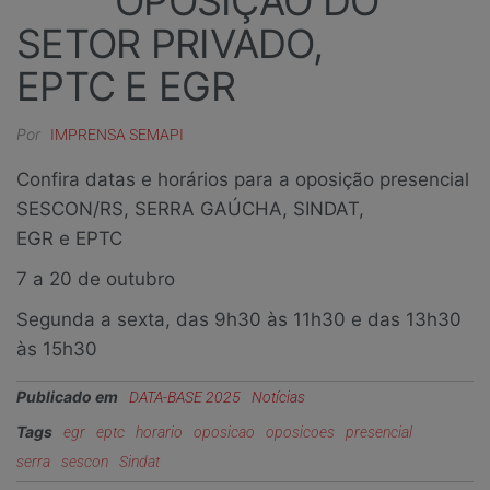
OPOSIÇÃO DO
SETOR PRIVADO,
EPTC E EGR
Por
IMPRENSA SEMAPI
Confira datas e horários para a oposição presencial
SESCON/RS, SERRA GAÚCHA, SINDAT,
EGR e EPTC
7 a 20 de outubro
Segunda a sexta, das 9h30 às 11h30 e das 13h30
às 15h30
Publicado em
DATA-BASE 2025
Notícias
Tags
egr
eptc
horario
oposicao
oposicoes
presencial
serra
sescon
Sindat