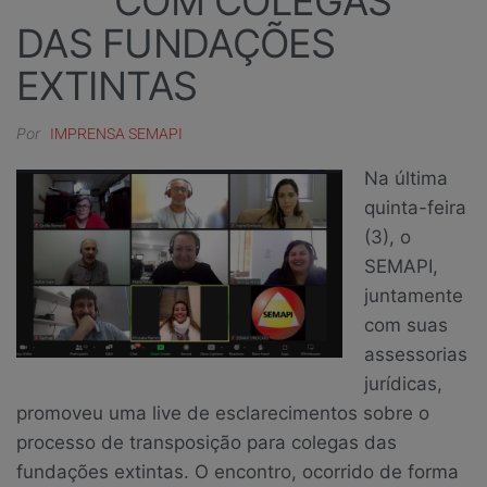
COM COLEGAS
DAS FUNDAÇÕES
EXTINTAS
Por
IMPRENSA SEMAPI
Na última
quinta-feira
(3), o
SEMAPI,
juntamente
com suas
assessorias
jurídicas,
promoveu uma live de esclarecimentos sobre o
processo de transposição para colegas das
fundações extintas. O encontro, ocorrido de forma