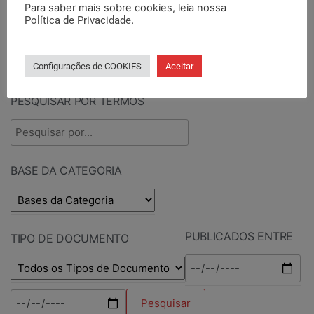
Para saber mais sobre cookies, leia nossa
Política de Privacidade
.
PESQUISAR DOCUMENTOS
Configurações de COOKIES
Aceitar
PESQUISAR POR TERMOS
BASE DA CATEGORIA
PUBLICADOS ENTRE
TIPO DE DOCUMENTO