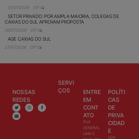
31/07/2026
Off
SETOR PRIVADO: POR AMPLA MAIORIA, COLEGAS DE
CAXIAS DO SUL APROVAM PROPOSTA
30/07/2026
Off
AGE CAXIAS DO SUL
27/07/2026
Off
SERVI
ÇOS
NOSSAS
ENTRE
POLÍTI
REDES
EM
CAS
CONT
DE
ATO
PRIVA
RUA
CIDAD
GENERAL
E
LIMA E
LEIA