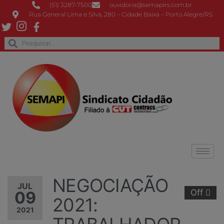
(51) 3287-7500
ouvidoria@semapirs.com.br
Rua General Lima e Silva, 280 – Cidade Baixa – Porto Alegre/RS
NEGOCIAÇÃO
JUL
Off
09
2021:
2021