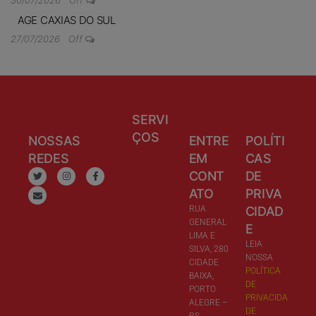
AGE CAXIAS DO SUL
27/07/2026
Off
SERVI
ÇOS
NOSSAS
ENTRE
POLÍTI
REDES
EM
CAS
CONT
DE
ATO
PRIVA
RUA
CIDAD
GENERAL
E
LIMA E
LEIA
SILVA, 280
NOSSA
CIDADE
POLÍTICA
BAIXA,
DE
PORTO
PRIVACIDA
ALEGRE –
DE
RS