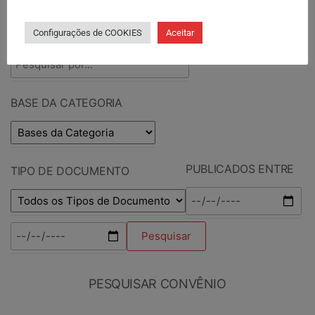
PESQUISAR POR TERMOS
Configurações de COOKIES
Aceitar
BASE DA CATEGORIA
PUBLICADOS ENTRE
TIPO DE DOCUMENTO
PESQUISAR CONVÊNIO