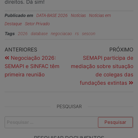
direitos. Dá sim!
Publicado em
DATA-BASE 2026
Notícias
Notícias em
Destaque
Setor Privado
Tags
2026
database
negociacao
rs
sescon
ANTERIORES
PRÓXIMO
Negociação 2026:
SEMAPI participa de
SEMAPI e SINFAC têm
mediação sobre situação
primeira reunião
de colegas das
fundações extintas
PESQUISAR