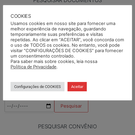
PESQUISAR DOCUMENTOS
COOKIES
PESQUISAR POR TERMOS
Usamos cookies em nosso site para fornecer uma
melhor experiência de navegação, guardando
temporariamente suas preferências e visitas
repetidas. Ao clicar em “ACEITAR”, você concorda com
o uso de TODOS os cookies. No entanto, você pode
BASE DA CATEGORIA
visitar "CONFIGURAÇÕES DE COOKIES" para fornecer
um consentimento controlado.
Para saber mais sobre cookies, leia nossa
Política de Privacidade
.
PUBLICADOS ENTRE
TIPO DE DOCUMENTO
Configurações de COOKIES
Aceitar
PESQUISAR CONVÊNIO