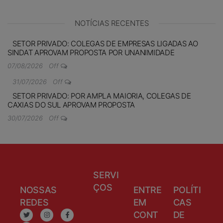
NOTÍCIAS RECENTES
SETOR PRIVADO: COLEGAS DE EMPRESAS LIGADAS AO
SINDAT APROVAM PROPOSTA POR UNANIMIDADE
07/08/2026
Off
31/07/2026
Off
SETOR PRIVADO: POR AMPLA MAIORIA, COLEGAS DE
CAXIAS DO SUL APROVAM PROPOSTA
30/07/2026
Off
SERVI
ÇOS
NOSSAS
ENTRE
POLÍTI
REDES
EM
CAS
CONT
DE