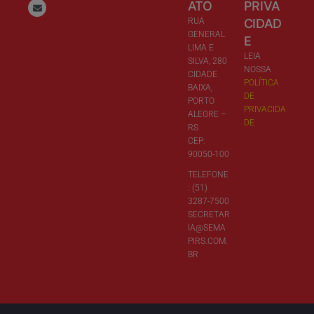
ATO
PRIVA
RUA
CIDAD
GENERAL
E
LIMA E
LEIA
SILVA, 280
NOSSA
CIDADE
POLÍTICA
BAIXA,
DE
PORTO
PRIVACIDA
ALEGRE –
DE
RS
CEP:
90050-100
TELEFONE
: (51)
3287-7500
SECRETAR
IA@SEMA
PIRS.COM.
BR