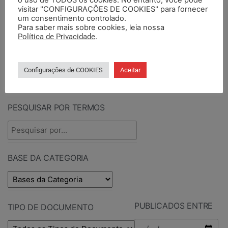
visitar "CONFIGURAÇÕES DE COOKIES" para fornecer
um consentimento controlado.
PESQUISAR
Para saber mais sobre cookies, leia nossa
Política de Privacidade
.
Configurações de COOKIES
Aceitar
PESQUISAR DOCUMENTOS
PESQUISAR POR TERMOS
BASE DA CATEGORIA
PUBLICADOS ENTRE
TIPO DE DOCUMENTO