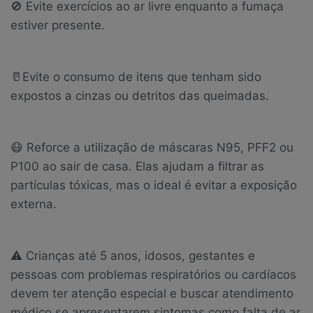
🚫 Evite exercícios ao ar livre enquanto a fumaça
estiver presente.
🥛Evite o consumo de itens que tenham sido
expostos a cinzas ou detritos das queimadas.
😷 Reforce a utilização de máscaras N95, PFF2 ou
P100 ao sair de casa. Elas ajudam a filtrar as
partículas tóxicas, mas o ideal é evitar a exposição
externa.
⚠ Crianças até 5 anos, idosos, gestantes e
pessoas com problemas respiratórios ou cardíacos
devem ter atenção especial e buscar atendimento
médico se apresentarem sintomas como falta de ar