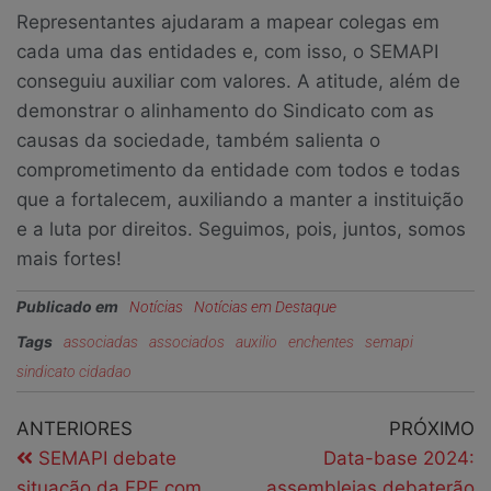
Representantes ajudaram a mapear colegas em
cada uma das entidades e, com isso, o SEMAPI
conseguiu auxiliar com valores. A atitude, além de
demonstrar o alinhamento do Sindicato com as
causas da sociedade, também salienta o
comprometimento da entidade com todos e todas
que a fortalecem, auxiliando a manter a instituição
e a luta por direitos. Seguimos, pois, juntos, somos
mais fortes!
Publicado em
Notícias
Notícias em Destaque
Tags
associadas
associados
auxilio
enchentes
semapi
sindicato cidadao
ANTERIORES
PRÓXIMO
SEMAPI debate
Data-base 2024:
situação da FPE com
assembleias debaterão