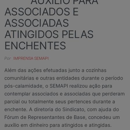
AUXÍLIO PARA
ASSOCIADOS E
ASSOCIADAS
ATINGIDOS PELAS
ENCHENTES
Por
IMPRENSA SEMAPI
Além das ações efetuadas junto a cozinhas
comunitárias e outras entidades durante o período
pós-calamidade, o SEMAPI realizou ação para
contemplar associados e associadas que perderam
parcial ou totalmente seus pertences durante a
enchente. A diretoria do Sindicato, com ajuda do
Fórum de Representantes de Base, concedeu um
auxílio em dinheiro para atingidos e atingidas.