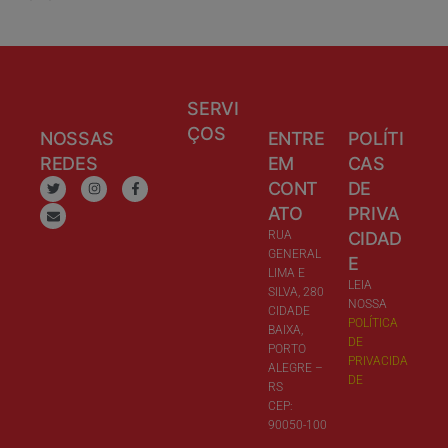
SERVI
ÇOS
NOSSAS
ENTRE
POLÍTI
REDES
EM
CAS
CONT
DE
ATO
PRIVA
RUA
CIDAD
GENERAL
E
LIMA E
LEIA
SILVA, 280
NOSSA
CIDADE
POLÍTICA
BAIXA,
DE
PORTO
PRIVACIDA
ALEGRE –
DE
RS
CEP:
90050-100