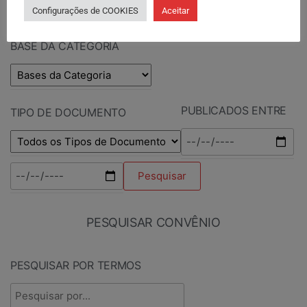
Configurações de COOKIES
Aceitar
BASE DA CATEGORIA
PUBLICADOS ENTRE
TIPO DE DOCUMENTO
PESQUISAR CONVÊNIO
PESQUISAR POR TERMOS