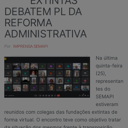
EXTINTAS
DEBATEM PL DA
REFORMA
ADMINISTRATIVA
Por
IMPRENSA SEMAPI
Na última
quinta-feira
(25),
representan
tes do
SEMAPI
estiveram
reunidos com colegas das fundações extintas de
forma virtual. O encontro teve como objetivo tratar
da situação dos mesmos frente à transposição.