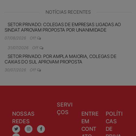
NOTÍCIAS RECENTES
SETOR PRIVADO: COLEGAS DE EMPRESAS LIGADAS AO
SINDAT APROVAM PROPOSTA POR UNANIMIDADE
07/08/2026
Off
31/07/2026
Off
SETOR PRIVADO: POR AMPLA MAIORIA, COLEGAS DE
CAXIAS DO SUL APROVAM PROPOSTA
30/07/2026
Off
SERVI
ÇOS
NOSSAS
ENTRE
POLÍTI
REDES
EM
CAS
CONT
DE