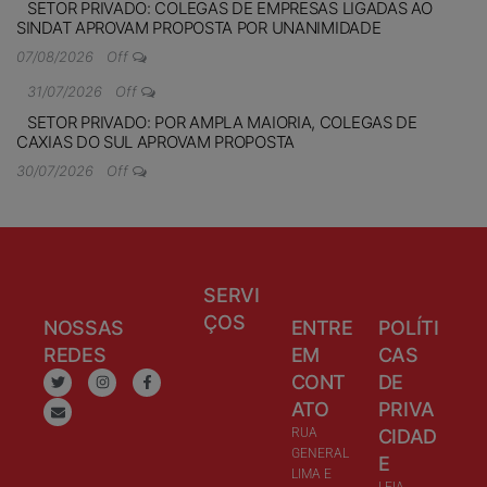
SETOR PRIVADO: COLEGAS DE EMPRESAS LIGADAS AO
SINDAT APROVAM PROPOSTA POR UNANIMIDADE
07/08/2026
Off
31/07/2026
Off
SETOR PRIVADO: POR AMPLA MAIORIA, COLEGAS DE
CAXIAS DO SUL APROVAM PROPOSTA
30/07/2026
Off
SERVI
ÇOS
NOSSAS
ENTRE
POLÍTI
REDES
EM
CAS
CONT
DE
ATO
PRIVA
RUA
CIDAD
GENERAL
E
LIMA E
LEIA