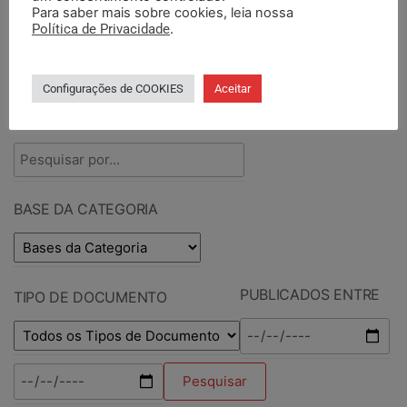
Para saber mais sobre cookies, leia nossa
Política de Privacidade
.
PESQUISAR DOCUMENTOS
Configurações de COOKIES
Aceitar
PESQUISAR POR TERMOS
BASE DA CATEGORIA
PUBLICADOS ENTRE
TIPO DE DOCUMENTO