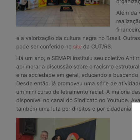
organiza
Além da v
realizaçã
financeir
e a valorização da cultura negra no Brasil. Outr
pode ser conferido no
site
da CUT/RS.
Há um ano, o SEMAPI instituiu seu coletivo Antir
aprimorar a discussão sobre o racismo estrutural
e na sociedade em geral, educando e buscando 
Desde então, já promoveu uma série de atividades
um mini curso de letramento racial. A maioria da
disponível no canal do Sindicato no Youtube. Av
também uma luta por direitos e por cidadania. S