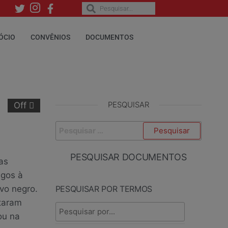
ÓCIO
CONVÊNIOS
DOCUMENTOS
PESQUISAR
Off
PESQUISAR DOCUMENTOS
as
gos à
ovo negro.
PESQUISAR POR TERMOS
ntaram
ou na