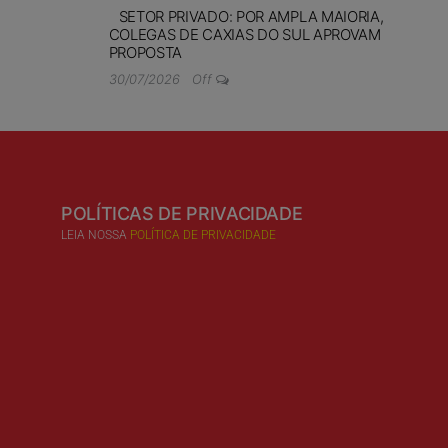
SETOR PRIVADO: POR AMPLA MAIORIA,
COLEGAS DE CAXIAS DO SUL APROVAM
PROPOSTA
30/07/2026
Off
POLÍTICAS DE PRIVACIDADE
LEIA NOSSA
POLÍTICA DE PRIVACIDADE