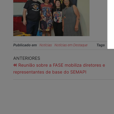
Publicado em
Tags
Notícias
Notícias em Destaque
cole
ANTERIORES
Reunião sobre a FASE mobiliza diretores e
representantes de base do SEMAPI