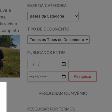
BASE DA CATEGORIA
ouve a
ema
irracista
TIPO DE DOCUMENTO
o completo
PUBLICADOS ENTRE
PESQUISAR CONVÊNIO
PESQUISAR POR TERMOS