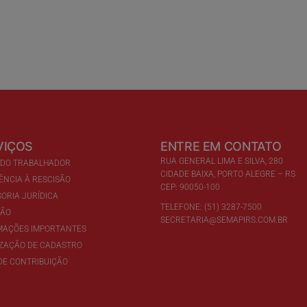
VIÇOS
ENTRE EM CONTATO
RUA GENERAL LIMA E SILVA, 280
 DO TRABALHADOR
CIDADE BAIXA, PORTO ALEGRE – RS
ÊNCIA À RESCISÃO
CEP: 90050-100
ORIA JURÍDICA
TELEFONE: (51) 3287-7500
ÇÃO
SECRETARIA@SEMAPIRS.COM.BR
MAÇÕES IMPORTANTES
IZAÇÃO DE CADASTRO
DE CONTRIBUIÇÃO