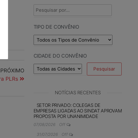
TIPO DE CONVÊNIO
CIDADE DO CONVÊNIO
PRÓXIMO
ra PLRs
NOTÍCIAS RECENTES
SETOR PRIVADO: COLEGAS DE
EMPRESAS LIGADAS AO SINDAT APROVAM
PROPOSTA POR UNANIMIDADE
07/08/2026
Off
31/07/2026
Off