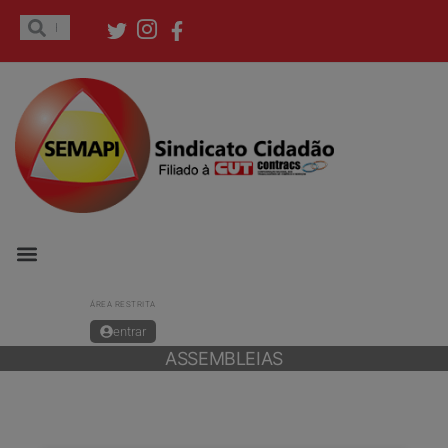
ÁREA RESTRITA
entrar
ASSEMBLEIAS