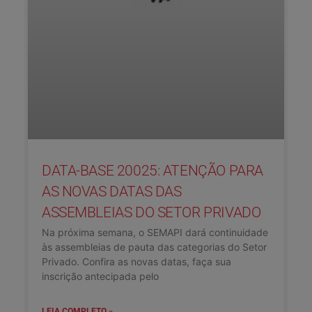
DATA-BASE 20025: ATENÇÃO PARA
AS NOVAS DATAS DAS
ASSEMBLEIAS DO SETOR PRIVADO
Na próxima semana, o SEMAPI dará continuidade
às assembleias de pauta das categorias do Setor
Privado. Confira as novas datas, faça sua
inscrição antecipada pelo
LEIA COMPLETO »