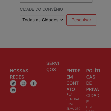
CIDADE DO CONVÊNIO
SERVI
ÇOS
NOSSAS
ENTRE
POLÍTI
REDES
EM
CAS
CONT
DE
ATO
PRIVA
RUA
CIDAD
GENERAL
E
LIMA E
LEIA
SILVA, 280