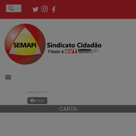
ÁREA RESTRITA
entrar
CARTA