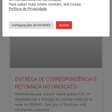
Para saber mais sobre cookies, leia nossa
Política de Privacidade
.
Configurações de COOKIES
Aceitar
ENTREGA DE CORRESPONDÊNCIA É
RETOMADA NO SINDICATO
Informamos que, a partir desta quinta (13), foi
restabelecida a entrega de correspondência na
sede do SEMAPI. Com isto, o Sindicato está
retomando o período