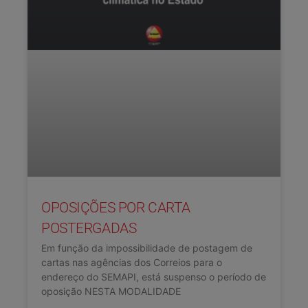
OPOSIÇÕES POR CARTA
POSTERGADAS
Em função da impossibilidade de postagem de
cartas nas agências dos Correios para o
endereço do SEMAPI, está suspenso o período de
oposição NESTA MODALIDADE