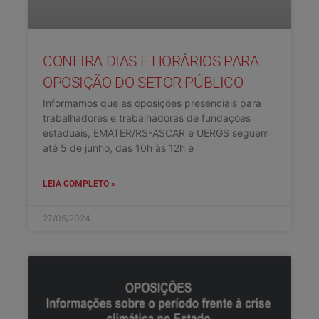
CONFIRA DIAS E HORÁRIOS PARA
OPOSIÇÃO DO SETOR PÚBLICO
Informamos que as oposições presenciais para
trabalhadores e trabalhadoras de fundações
estaduais, EMATER/RS-ASCAR e UERGS seguem
até 5 de junho, das 10h às 12h e
LEIA COMPLETO »
27/05/2024