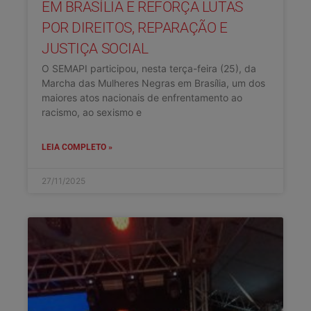
EM BRASÍLIA E REFORÇA LUTAS
POR DIREITOS, REPARAÇÃO E
JUSTIÇA SOCIAL
O SEMAPI participou, nesta terça-feira (25), da
Marcha das Mulheres Negras em Brasília, um dos
maiores atos nacionais de enfrentamento ao
racismo, ao sexismo e
LEIA COMPLETO »
27/11/2025