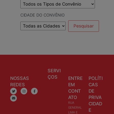
CIDADE DO CONVÊNIO
SERVI
ÇOS
NOSSAS
ENTRE
POLÍTI
REDES
EM
CAS
CONT
DE
ATO
PRIVA
RUA
CIDAD
GENERAL
E
LIMA E