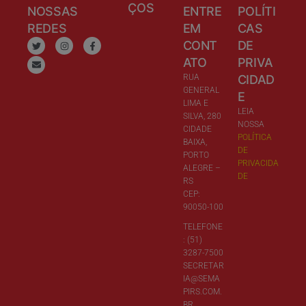
ÇOS
NOSSAS
ENTRE
POLÍTI
REDES
EM
CAS
CONT
DE
ATO
PRIVA
RUA
CIDAD
GENERAL
E
LIMA E
LEIA
SILVA, 280
NOSSA
CIDADE
POLÍTICA
BAIXA,
DE
PORTO
PRIVACIDA
ALEGRE –
DE
RS
CEP:
90050-100
TELEFONE
: (51)
3287-7500
SECRETAR
IA@SEMA
PIRS.COM.
BR