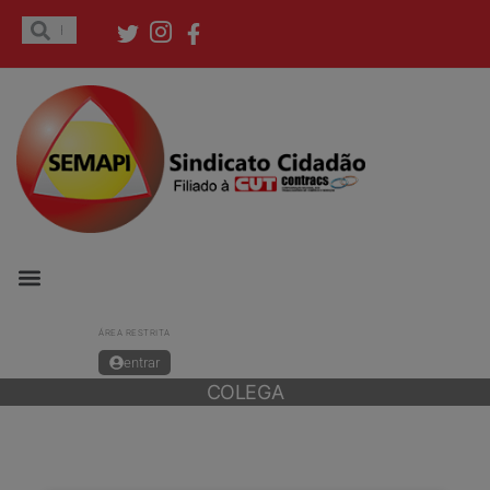
ÁREA RESTRITA
entrar
COLEGA