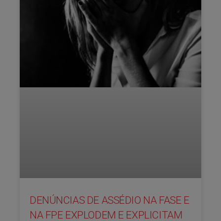
DENÚNCIAS DE ASSÉDIO NA FASE E
NA FPE EXPLODEM E EXPLICITAM