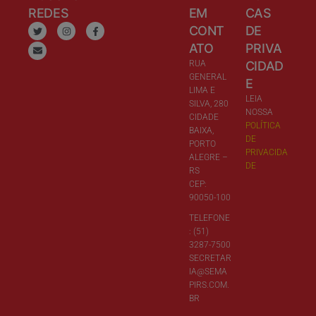
REDES
EM
CAS
CONT
DE
ATO
PRIVA
RUA
CIDAD
GENERAL
E
LIMA E
LEIA
SILVA, 280
NOSSA
CIDADE
POLÍTICA
BAIXA,
DE
PORTO
PRIVACIDA
ALEGRE –
DE
RS
CEP:
90050-100
TELEFONE
: (51)
3287-7500
SECRETAR
IA@SEMA
PIRS.COM.
BR