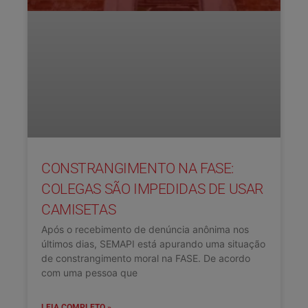
CONSTRANGIMENTO NA FASE:
COLEGAS SÃO IMPEDIDAS DE USAR
CAMISETAS
Após o recebimento de denúncia anônima nos
últimos dias, SEMAPI está apurando uma situação
de constrangimento moral na FASE. De acordo
com uma pessoa que
LEIA COMPLETO »