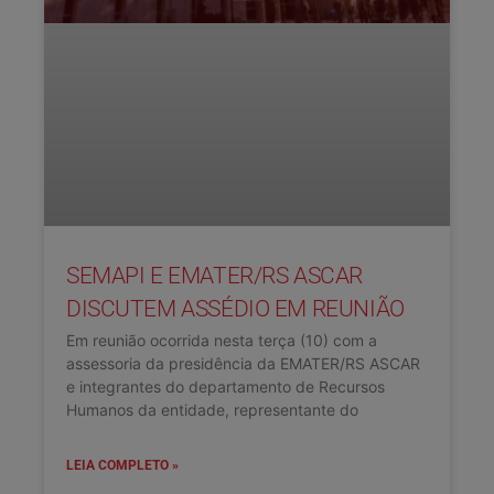
SEMAPI E EMATER/RS ASCAR
DISCUTEM ASSÉDIO EM REUNIÃO
Em reunião ocorrida nesta terça (10) com a
assessoria da presidência da EMATER/RS ASCAR
e integrantes do departamento de Recursos
Humanos da entidade, representante do
LEIA COMPLETO »