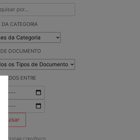
 DA CATEGORIA
O DE DOCUMENTO
LICADOS ENTRE
PESQUISAR CONVÊNIOS