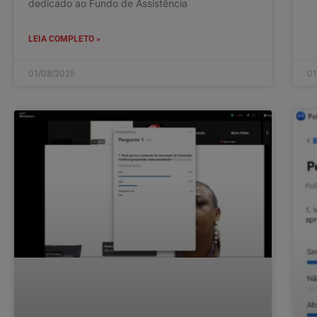
dedicado ao Fundo de Assistência
LEIA COMPLETO »
01/08/2025
01