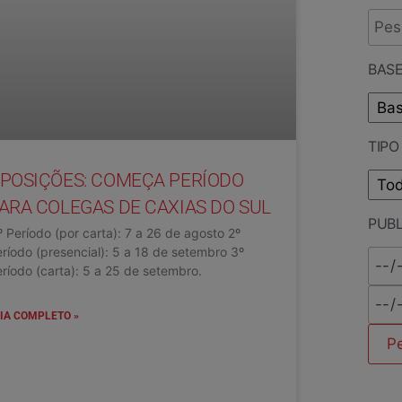
BASE
TIP
POSIÇÕES: COMEÇA PERÍODO
ARA COLEGAS DE CAXIAS DO SUL
PUB
 Período (por carta): 7 a 26 de agosto 2º
ríodo (presencial): 5 a 18 de setembro 3º
ríodo (carta): 5 a 25 de setembro.
IA COMPLETO »