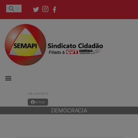
ÁREA RESTRITA
entrar
DEMOCRACIA