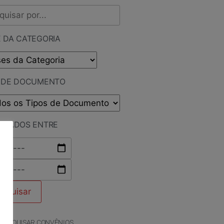
 DA CATEGORIA
O DE DOCUMENTO
LICADOS ENTRE
PESQUISAR CONVÊNIOS