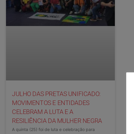
JULHO DAS PRETAS UNIFICADO:
MOVIMENTOS E ENTIDADES
CELEBRAM A LUTA E A
RESILIÊNCIA DA MULHER NEGRA
A quinta (25) foi de luta e celebração para