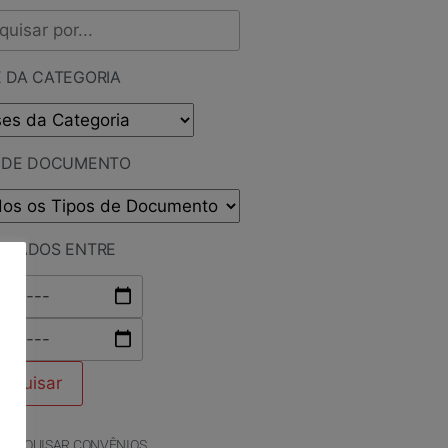
 DA CATEGORIA
O DE DOCUMENTO
LICADOS ENTRE
PESQUISAR CONVÊNIOS