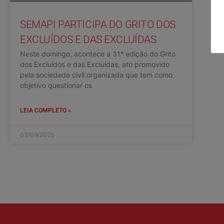
SEMAPI PARTICIPA DO GRITO DOS
EXCLUÍDOS E DAS EXCLUÍDAS
Neste domingo, acontece a 31ª edição do Grito
dos Excluídos e das Excluídas, ato promovido
pela sociedade civil organizada que tem como
objetivo questionar os
LEIA COMPLETO »
03/09/2025