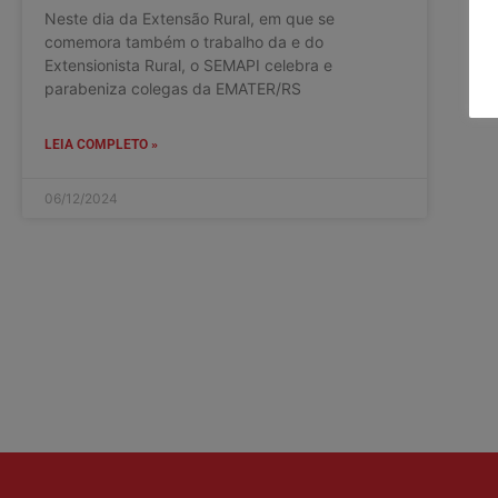
Neste dia da Extensão Rural, em que se
comemora também o trabalho da e do
Extensionista Rural, o SEMAPI celebra e
parabeniza colegas da EMATER/RS
LEIA COMPLETO »
06/12/2024