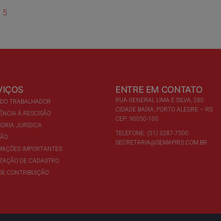
5
VIÇOS
ENTRE EM CONTATO
RUA GENERAL LIMA E SILVA, 280
 DO TRABALHADOR
CIDADE BAIXA, PORTO ALEGRE – RS
ÊNCIA À RESCISÃO
CEP: 90050-100
ORIA JURÍDICA
TELEFONE: (51) 3287-7500
ÇÃO
SECRETARIA@SEMAPIRS.COM.BR
MAÇÕES IMPORTANTES
IZAÇÃO DE CADASTRO
DE CONTRIBUIÇÃO