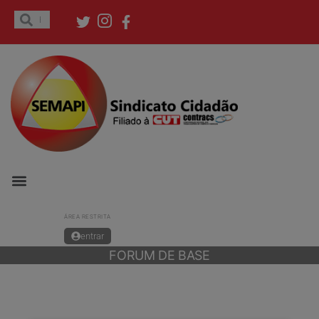
ÁREA RESTRITA
entrar
FORUM DE BASE