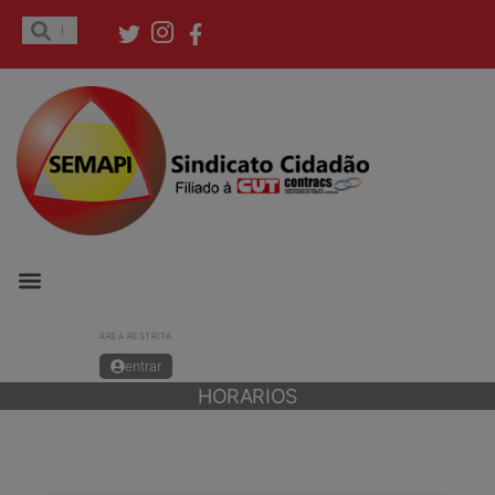
ÁREA RESTRITA
entrar
HORARIOS