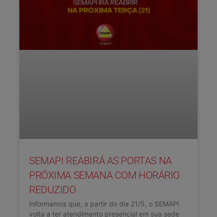
SEMAPI REABIRÁ AS PORTAS NA
PRÓXIMA SEMANA COM HORÁRIO
REDUZIDO
Informamos que, a partir do dia 21/5, o SEMAPI
volta a ter atendimento presencial em sua sede