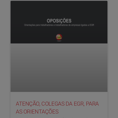
ATENÇÃO, COLEGAS DA EGR, PARA
AS ORIENTAÇÕES