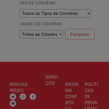
TIPO DE CONVÊNIO
CIDADE DO CONVÊNIO
SERVI
ÇOS
NOSSAS
ENTRE
POLÍTI
REDES
EM
CAS
CONT
DE
ATO
PRIVA
RUA
CIDAD