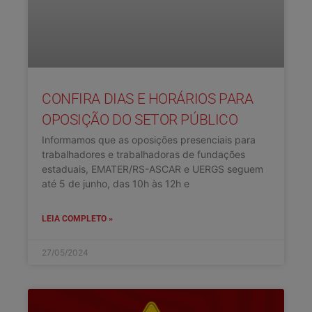
CONFIRA DIAS E HORÁRIOS PARA
OPOSIÇÃO DO SETOR PÚBLICO
Informamos que as oposições presenciais para
trabalhadores e trabalhadoras de fundações
estaduais, EMATER/RS-ASCAR e UERGS seguem
até 5 de junho, das 10h às 12h e
LEIA COMPLETO »
27/05/2024