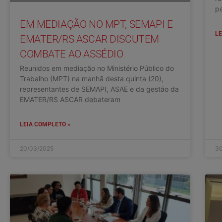
pa
EM MEDIAÇÃO NO MPT, SEMAPI E
LE
EMATER/RS ASCAR DISCUTEM
COMBATE AO ASSÉDIO
Reunidos em mediação no Ministério Público do
Trabalho (MPT) na manhã desta quinta (20),
representantes de SEMAPI, ASAE e da gestão da
EMATER/RS ASCAR debateram
LEIA COMPLETO »
20/03/2025
30