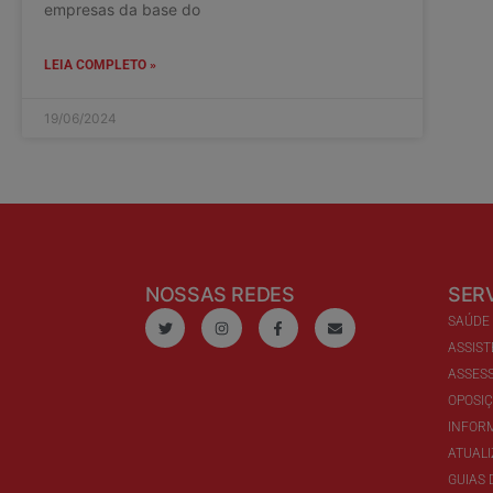
empresas da base do
LEIA COMPLETO »
19/06/2024
NOSSAS REDES
SER
SAÚDE
ASSIST
ASSESS
OPOSI
INFOR
ATUAL
GUIAS 