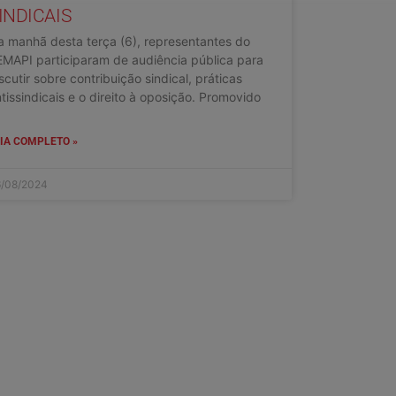
INDICAIS
 manhã desta terça (6), representantes do
MAPI participaram de audiência pública para
scutir sobre contribuição sindical, práticas
tissindicais e o direito à oposição. Promovido
IA COMPLETO »
/08/2024