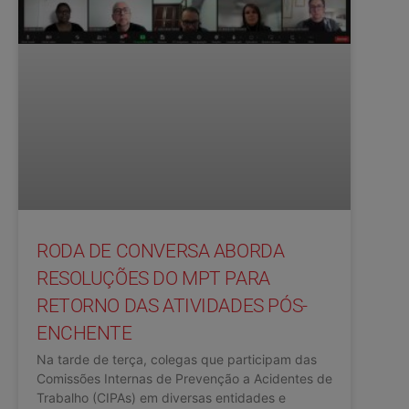
RODA DE CONVERSA ABORDA
RESOLUÇÕES DO MPT PARA
RETORNO DAS ATIVIDADES PÓS-
ENCHENTE
Na tarde de terça, colegas que participam das
Comissões Internas de Prevenção a Acidentes de
Trabalho (CIPAs) em diversas entidades e