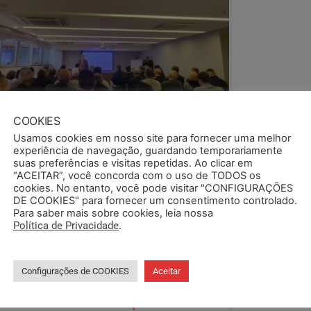
COOKIES
Usamos cookies em nosso site para fornecer uma melhor
experiência de navegação, guardando temporariamente
suas preferências e visitas repetidas. Ao clicar em
“ACEITAR”, você concorda com o uso de TODOS os
cookies. No entanto, você pode visitar "CONFIGURAÇÕES
DE COOKIES" para fornecer um consentimento controlado.
Para saber mais sobre cookies, leia nossa
Política de Privacidade
.
Configurações de COOKIES
Aceitar
EMAPI ACOMPANHA AUDIÊNCIA
ÚBLICA SOBRE RELAÇÕES