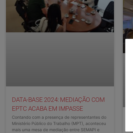
DATA-BASE 2024: MEDIAÇÃO COM
EPTC ACABA EM IMPASSE
Contando com a presença de representantes do
S
Ministério Público do Trabalho (MPT), aconteceu
P
mais uma mesa de mediação entre SEMAPI e