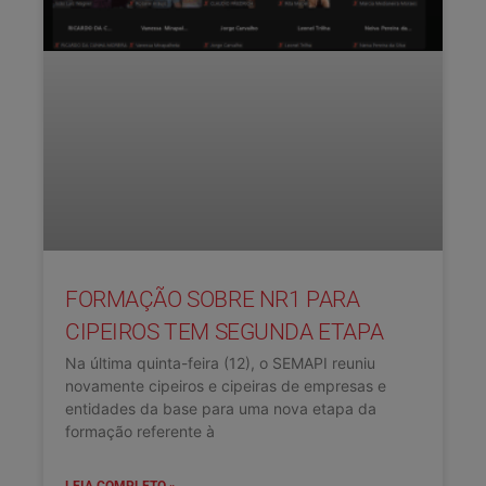
FORMAÇÃO SOBRE NR1 PARA
CIPEIROS TEM SEGUNDA ETAPA
Na última quinta-feira (12), o SEMAPI reuniu
novamente cipeiros e cipeiras de empresas e
entidades da base para uma nova etapa da
formação referente à