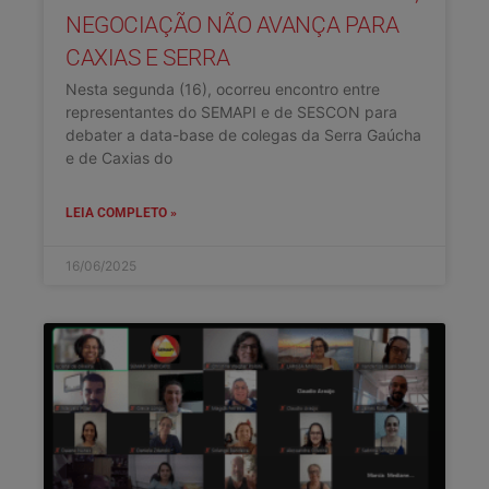
NEGOCIAÇÃO NÃO AVANÇA PARA
CAXIAS E SERRA
Nesta segunda (16), ocorreu encontro entre
representantes do SEMAPI e de SESCON para
debater a data-base de colegas da Serra Gaúcha
e de Caxias do
LEIA COMPLETO »
16/06/2025