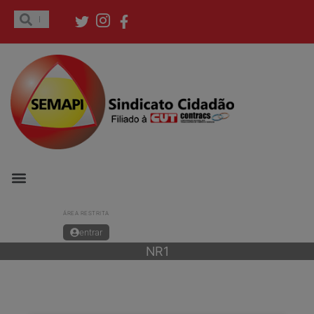
ÁREA RESTRITA
entrar
NR1