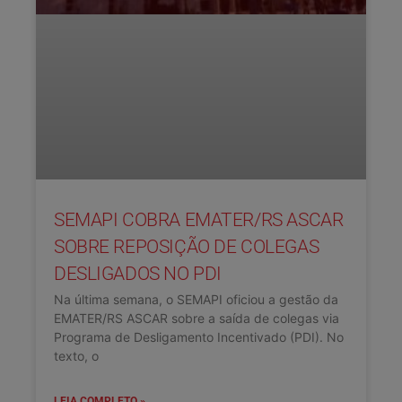
SEMAPI COBRA EMATER/RS ASCAR
SOBRE REPOSIÇÃO DE COLEGAS
DESLIGADOS NO PDI
Na última semana, o SEMAPI oficiou a gestão da
EMATER/RS ASCAR sobre a saída de colegas via
Programa de Desligamento Incentivado (PDI). No
texto, o
LEIA COMPLETO »