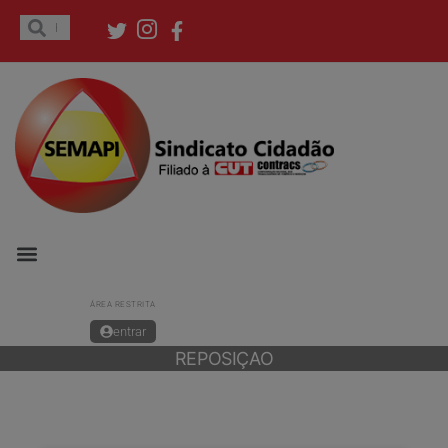
ÁREA RESTRITA
entrar
REPOSIÇAO